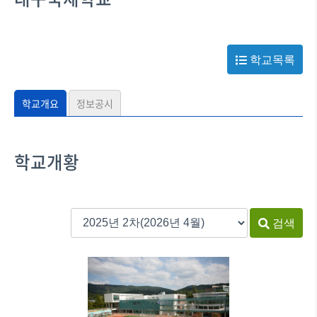
학교목록
학교개요
정보공시
학교개황
검색