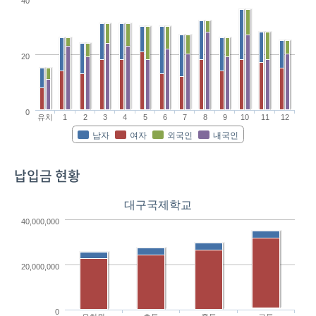
40
20
0
유치
1
2
3
4
5
6
7
8
9
10
11
12
남자
여자
외국인
내국인
납입금 현황
대구국제학교
40,000,000
20,000,000
0