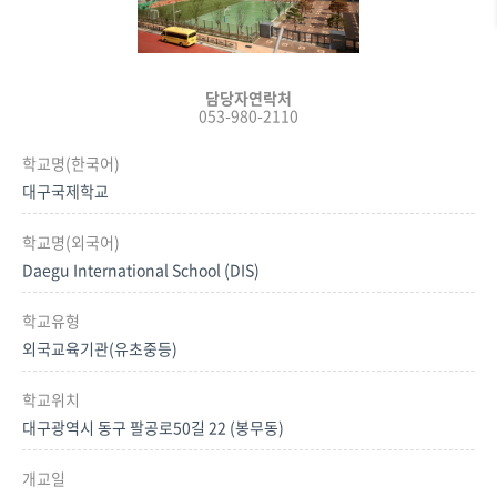
담당자연락처
053-980-2110
학교명(한국어)
대구국제학교
학교명(외국어)
Daegu International School (DIS)
학교유형
외국교육기관(유초중등)
학교위치
대구광역시 동구 팔공로50길 22 (봉무동)
개교일