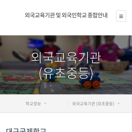
외국교육기관 및 외국인학교 종합안내
외국교육기관
(유초중등)
학교정보
외국교육기관 (유초중등)
대구국제학교